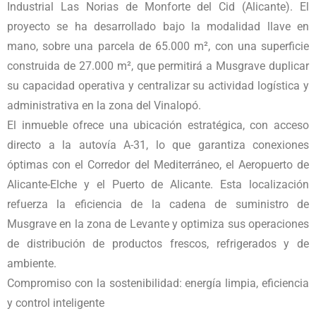
Industrial Las Norias de Monforte del Cid (Alicante). El
proyecto se ha desarrollado bajo la modalidad llave en
mano, sobre una parcela de 65.000 m², con una superficie
construida de 27.000 m², que permitirá a Musgrave duplicar
su capacidad operativa y centralizar su actividad logística y
administrativa en la zona del Vinalopó.
El inmueble ofrece una ubicación estratégica, con acceso
directo a la autovía A-31, lo que garantiza conexiones
óptimas con el Corredor del Mediterráneo, el Aeropuerto de
Alicante-Elche y el Puerto de Alicante. Esta localización
refuerza la eficiencia de la cadena de suministro de
Musgrave en la zona de Levante y optimiza sus operaciones
de distribución de productos frescos, refrigerados y de
ambiente.
Compromiso con la sostenibilidad: energía limpia, eficiencia
y control inteligente