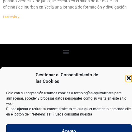
pasado viernes, 7 de junio, se celebró en el salón de actos de las
oficinas de Inurban en Yecla una jornada de formación y divulgación
Leer más »
Gestionar el Consentimiento de
las Cookies
Solo con su aceptación usamos cookies o tecnologías equivalentes para
Todos los Derechos Reservados ©
almacenar, acceder y procesar datos personales como su visita en este sitio
web.
Ctra. de Villena Km. 1 Yecla (Murcia)
Puede ajustar o retirar su consentimiento en cualquier momento haciendo clic
968 75 11 73
en el botón de "Preferencias". Puede consultar nuestra
Acepto