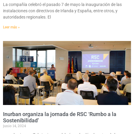
La compañía celebró el pasado 7 de mayo la inauguración de las
instalaciones con directivos de Irlanda y España, entre otros, y
autoridades regionales. El
Leer más »
Inurban organiza la jornada de RSC ‘Rumbo a la
Sostenibilidad’
junio 14, 2024